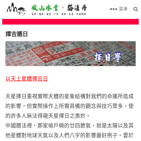
菜单
擇吉選日
以天上星體擇吉日
天星擇日重視實際天體的星象結構對我們的命運所造成
的影響，但實際操作上所需具備的觀念與技巧眾多，使
的許多人無法得窺天星擇日之奧妙。
中國曆法裡，那家喻戶曉的廿四節氣，就是太陽以及其
他星體對地球天氣以及人們八字的影響最好例子。要於