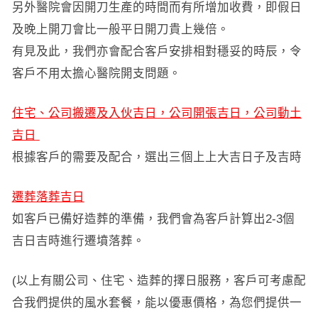
另外醫院會因開刀生產的時間而有所增加收費，即假日
及晚上開刀會比一般平日開刀貴上幾倍。
有見及此，我們亦會配合客戶安排相對穩妥的時辰，令
客戶不用太擔心醫院開支問題。
住宅、公司搬遷及入伙吉日，公司開張吉日，公司動土
吉日
根據客戶的需要及配合，選出三個上上大吉日子及吉時
遷葬落葬吉日
如客戶已備好造葬的準備，我們會為客戶計算出2-3個
吉日吉時進行遷墳落葬。
(以上有關公司、住宅、造葬的擇日服務，客戶可考慮配
合我們提供的風水套餐，能以優惠價格，為您們提供一