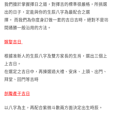
我們擅於掌握擇日之道，對擇吉的標準很嚴格，所挑選
出的日子，定能與你的生辰八字為最配合之選
擇。 而我們為你度身訂做一套的吉日吉時，絕對不是坊
間通勝一般沿用的方法。
嫁娶吉日
根據准新人的生辰八字及雙方家長的生肖，選出三個上
上吉日。
在選定之吉日中，再揀選過大禮、安床、上頭、出門、
拜堂、回門等吉時
剖腹產子吉日
以八字為主，再配合紫微斗數兩方面決定出生時辰。