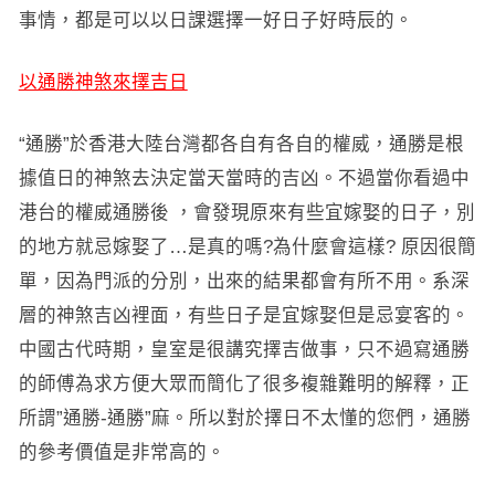
事情，都是可以以日課選擇一好日子好時辰的。
以通勝神煞來擇吉日
“通勝”於香港大陸台灣都各自有各自的權威，通勝是根
據值日的神煞去決定當天當時的吉凶。不過當你看過中
港台的權威通勝後 ，會發現原來有些宜嫁娶的日子，別
的地方就忌嫁娶了…是真的嗎?為什麼會這樣? 原因很簡
單，因為門派的分別，出來的結果都會有所不用。系深
層的神煞吉凶裡面，有些日子是宜嫁娶但是忌宴客的。
中國古代時期，皇室是很講究擇吉做事，只不過寫通勝
的師傅為求方便大眾而簡化了很多複雜難明的解釋，正
所謂”通勝-通勝”麻。所以對於擇日不太懂的您們，通勝
的參考價值是非常高的。