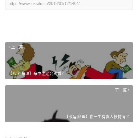
https://www.loksifu.cn/2018/01/12/1404/
上一篇
【八字|命理】命中注定会离婚?
下一篇
【改运|命理】你一生有贵人扶持吗？