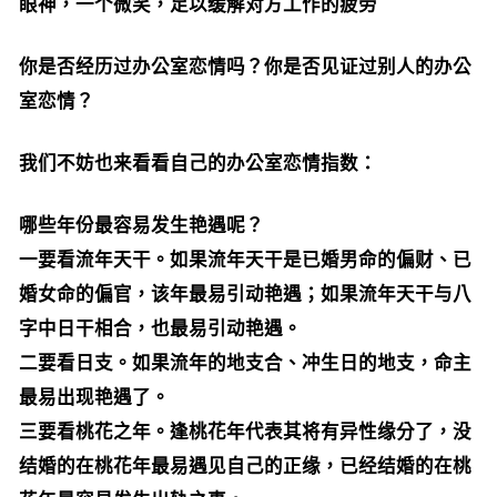
眼神，一个微笑，足以缓解对方工作的疲劳
你是否经历过办公室恋情吗？你是否见证过别人的办公
室恋情？
我们不妨也来看看自己的办公室恋情指数：
哪些年份最容易发生艳遇呢？
一要看流年天干。如果流年天干是已婚男命的偏财、已
婚女命的偏官，该年最易引动艳遇；如果流年天干与八
字中日干相合，也最易引动艳遇。
二要看日支。如果流年的地支合、冲生日的地支，命主
最易出现艳遇了。
三要看桃花之年。逢桃花年代表其将有异性缘分了，没
结婚的在桃花年最易遇见自己的正缘，已经结婚的在桃