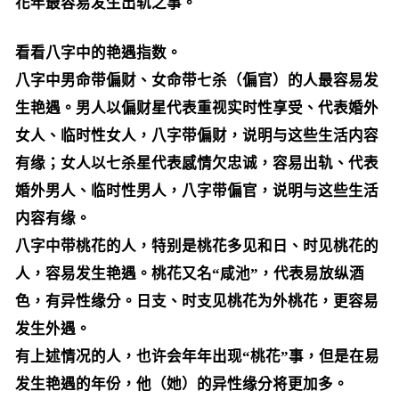
花年最容易发生出轨之事。
看看八字中的艳遇指数。
八字中男命带偏财、女命带七杀（偏官）的人最容易发
生艳遇。男人以偏财星代表重视实时性享受、代表婚外
女人、临时性女人，八字带偏财，说明与这些生活内容
有缘；女人以七杀星代表感情欠忠诚，容易出轨、代表
婚外男人、临时性男人，八字带偏官，说明与这些生活
内容有缘。
八字中带桃花的人，特别是桃花多见和日、时见桃花的
人，容易发生艳遇。桃花又名“咸池”，代表易放纵酒
色，有异性缘分。日支、时支见桃花为外桃花，更容易
发生外遇。
有上述情况的人，也许会年年出现“桃花”事，但是在易
发生艳遇的年份，他（她）的异性缘分将更加多。