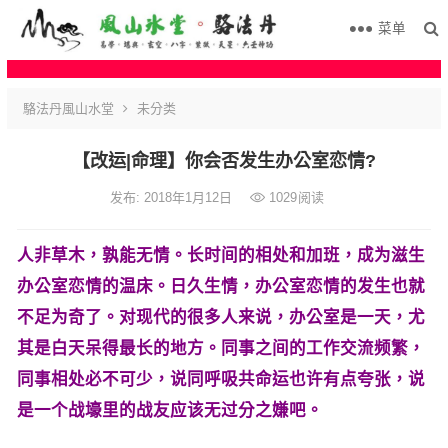
菜单
駱法丹風山水堂
未分类
【改运|命理】你会否发生办公室恋情?
发布: 2018年1月12日
1029
阅读
人非草木，孰能无情。长时间的相处和加班，成为滋生
办公室恋情的温床。日久生情，办公室恋情的发生也就
不足为奇了。对现代的很多人来说，办公室是一天，尤
其是白天呆得最长的地方。同事之间的工作交流频繁，
同事相处必不可少，说同呼吸共命运也许有点夸张，说
是一个战壕里的战友应该无过分之嫌吧。