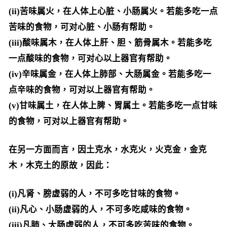
(ii)苦味属火，在人体上心脏、小肠属火。若能多吃一点
苦味的食物，可对心脏、小肠有帮助。
(iii)酸味属木，在人体上肝、胆、筋骨属木。若能多吃
一点酸味的食物，可对心以上器官有帮助。
(iv)辛味属金，在人体上肺部、大肠属金。若能多吃一
点辛味的食物，可对以上器官有帮助。
(v)甘味属土，在人体上脾、胃属土。若能多吃一点甘味
的食物，可对以上器官有帮助。
在另一方面而言，因土克水，水克火，火克金，金克
木，木克土的原故，因此：
(i)凡肾、膀虚弱的人，不可多吃甘味的食物。
(ii)凡心、小肠虚弱的人，不可多吃咸味的食物。
(iii)凡肺、大肠虚弱的人，不可多吃苦味的食物。