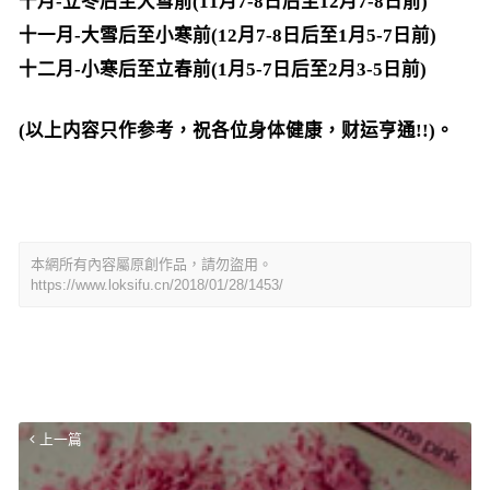
十月-立冬后至大雪前(11月7-8日后至12月7-8日前)
十一月-大雪后至小寒前(12月7-8日后至1月5-7日前)
十二月-小寒后至立春前(1月5-7日后至2月3-5日前)
(以上内容只作参考，祝各位身体健康，财运亨通!!)。
本網所有內容屬原創作品，請勿盜用。
https://www.loksifu.cn/2018/01/28/1453/
上一篇