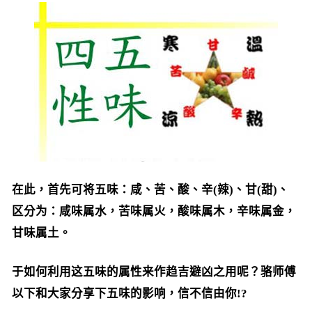
在此，首先可将五味：咸、苦、酸、辛(辣)、甘(甜)、
区分为：咸味属水，苦味属火，酸味属木，辛味属金，
甘味属土。
于如何利用这五味的属性来作趋吉避凶之用呢？骆师傅
以下和大家分享下五味的影响，信不信由你!?