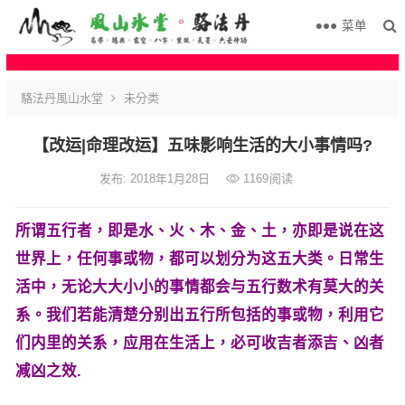
菜单
駱法丹風山水堂
未分类
【改运|命理改运】五味影响生活的大小事情吗?
发布: 2018年1月28日
1169
阅读
所谓五行者，即是水、火、木、金、土，亦即是说在这
世界上，任何事或物，都可以划分为这五大类。日常生
活中，无论大大小小的事情都会与五行数术有莫大的关
系。我们若能清楚分别出五行所包括的事或物，利用它
们内里的关系，应用在生活上，必可收吉者添吉、凶者
减凶之效.