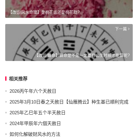
【改运|风水命理】是桃花运还是桃花劫?
下一篇
【改运|算命】算命是不是一定要有出生时辰才能算呢?
相关推荐
2026丙午年六个天赦日
2025年3月10日春之天赦日【仙雁腾云】种生基已順利完成
2025年乙巳年五个半天赦日
2024年甲辰年六個天赦日
如何化解破财风水的方法