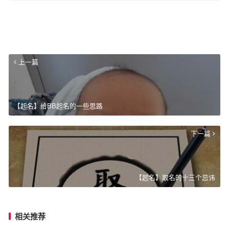
上一篇
【起名】给BB起名的一些思路
下一篇
【起名】取名的十三个忌讳
相关推荐