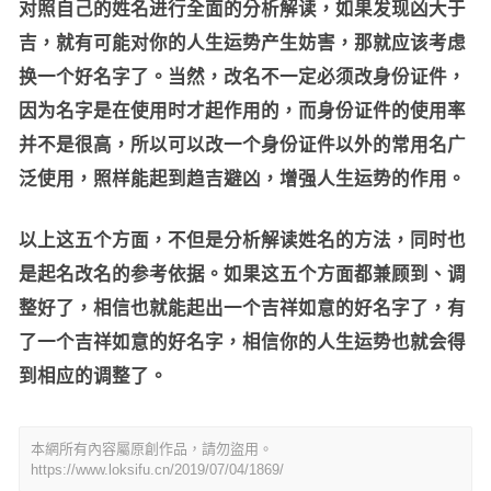
对照自己的姓名进行全面的分析解读，如果发现凶大于
吉，就有可能对你的人生运势产生妨害，那就应该考虑
换一个好名字了。当然，改名不一定必须改身份证件，
因为名字是在使用时才起作用的，而身份证件的使用率
并不是很高，所以可以改一个身份证件以外的常用名广
泛使用，照样能起到趋吉避凶，增强人生运势的作用。
以上这五个方面，不但是分析解读姓名的方法，同时也
是起名改名的参考依据。如果这五个方面都兼顾到、调
整好了，相信也就能起出一个吉祥如意的好名字了，有
了一个吉祥如意的好名字，相信你的人生运势也就会得
到相应的调整了。
本網所有內容屬原創作品，請勿盜用。
https://www.loksifu.cn/2019/07/04/1869/