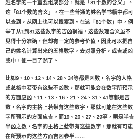
姓名学的一个重要组成部分，就是「81个数的含义」。
这「81个数的含义」，在一些普通的姓名学书籍中都可
以查到，从网上也可以搜索到。在这「81个数」中，例
举了从1到81这些数字的吉凶祸福，这些数理含义虽不
见得十分准确，但却有一定的参考价值，因此可以把自
己的姓名计算出来的五格数字，去对照分析，或吉或凶
或中，便一目了然了。
比如9、10、12、14、28、34等都是凶数，名字的人格
或总格中若带有这些不凶数，那就可能会在数字所预示
的方面应凶。11、13、16、21、24、31、41等都是吉
数，名字的主格上若带有这些数字，那就可能在这些数
字所预示的方面应吉。而19、20、27、29等，则是半吉
半凶之数，名字的主格上惹带有这些数字，那就有可能
在所预示的这些方面吉凶参半……