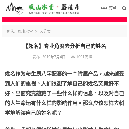
菜单
駱法丹風山水堂
未分类
【起名】专业角度去分析自己的姓名
发布: 2019年7月4日
1091
阅读
姓名作为与生辰八字配套的一个附属产品，越来越受
到人们的重视。人们很想了解自己的姓名究竟好不
好，里面究竟蕴藏了一些什么样的信息，以及对自己
的人生命运有什么样的影响作用。那么应该怎样去科
学地解读自己的姓名呢？