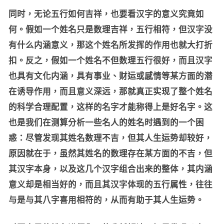
同时，无论五行如何吉祥，也要看汉字的意义究竟如
何。假如一个姓名只是数理吉祥，五行相符，但汉字没
有什么内涵意义，那这个姓名所发挥的作用也就大打折
扣。反之，假如一个姓名不但数理五行很好，而且汉字
也具有文化内涵，具有事业、财运或感情等某方面的潜
在诱导作用，而且意义深远，那就真正实现了整个姓名
的科学合理配置，这样的名字才能称得上是好名字。这
也是我们在测算分析一些名人的姓名时遇到的一个困
惑：尽管发现其姓名数理不吉，但其人生运势却较好，
原因就在于，虽然其姓名的数理存在某方面的不吉，但
其汉字本身，以及这几个汉字组合出来的整体，其内涵
意义却是相当好的，而且其汉字体现的五行属性，往往
与是与其八字喜用相符的，从而有助于其人生运势。