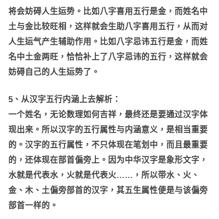
将会妨碍人生运势。比如八字喜用五行是金，而姓名中
土与金比较旺相，这样就会生助八字喜用五行，从而对
人生运气产生辅助作用。比如八字忌讳五行是金，而姓
名中土金两旺，恰恰补上了八字忌讳的五行，这样就会
妨碍自己的人生运势了。
5、从汉字五行内涵上去解析：
一个姓名，无论数理如何吉祥，最终还是要通过汉字体
现出来。所以汉字的五行属性与内涵意义，是相当重要
的。汉字的五行属性，不只体现在笔划中，而且最重要
的，还体现在部首偏旁上。因为中华汉字是象形文字，
水就是代表水，火就是代表火……，所以带水、火、
金、木、土偏旁部首的汉字，其五生属性便是与该偏旁
部首一样的。