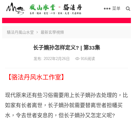
菜单
駱法丹風山水堂
最新玄學視頻
长子嫡孙怎样定义? | 第33集
发布: 2022年2月26日
916
阅读
【骆法丹风水工作室】
现代原来还有些习俗需要用上长子嫡孙去处理的，比
如家有长者离世，长子嫡孙就需要替离世者担幡买
水，令去世者安息的，但长子嫡孙又怎定义呢?