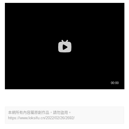
本網所有內容屬原創作品，請勿盜用。
https://www.loksifu.cn/2022/02/26/2692/