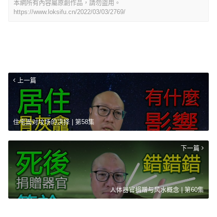
本網所有內容屬原創作品，請勿盜用。
https://www.loksifu.cn/2022/03/03/2769/
上一篇
住宅面对坟场的决择 | 第58集
下一篇
人体器官捐赠与风水概念 | 第60集