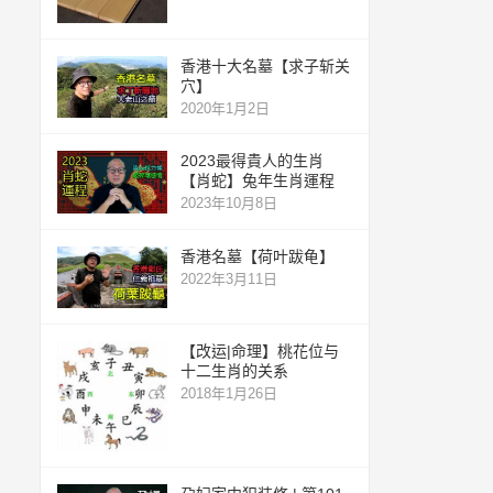
香港十大名墓【求子斩关
穴】
2020年1月2日
2023最得貴人的生肖
【肖蛇】兔年生肖運程
2023年10月8日
香港名墓【荷叶跋龟】
2022年3月11日
【改运|命理】桃花位与
十二生肖的关系
2018年1月26日