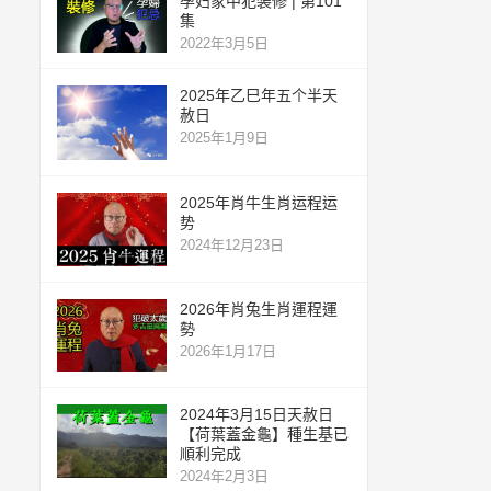
孕妇家中犯装修 | 第101
集
2022年3月5日
2025年乙巳年五个半天
赦日
2025年1月9日
2025年肖牛生肖运程运
势
2024年12月23日
2026年肖兔生肖運程運
勢
2026年1月17日
2024年3月15日天赦日
【荷葉蓋金龜】種生基已
順利完成
2024年2月3日