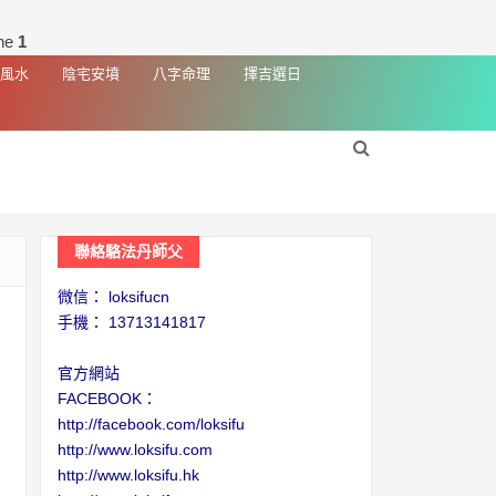
ine
1
風水
陰宅安墳
八字命理
擇吉選日
聯絡駱法丹師父
微信： loksifucn
手機： 13713141817
官方網站
FACEBOOK：
http://facebook.com/loksifu
http://www.loksifu.com
http://www.loksifu.hk