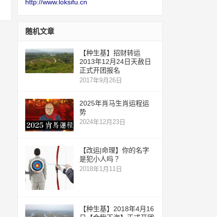
http://www.loksifu.cn
随机文章
【种生基】招财转运
2013年12月24日天赦日
正式开团报名
2017年9月26日
2025年肖马生肖运程运
势
2024年12月23日
【改运|命理】你的名字
是犯小人吗？
2018年1月11日
【种生基】2018年4月16