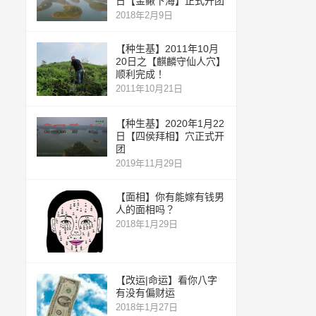
日【金鳅下海】正式开团
2018年2月9日
【种生基】2011年10月
20日之【麒麟守仙人穴】
顺利完成！
2011年10月21日
【种生基】2020年1月22
日【四侯拜相】穴正式开
团
2019年11月29日
【面相】你有能嫁有钱男
人的面相吗？
2018年1月29日
【改运|命运】看你八字
有没有偏财运
2018年1月27日