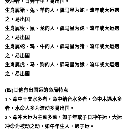
受冲者，日奔千里，易出国。
生肖属猪、兔、羊的人，驿马星为蛇，流年或大运遇
之，易出国
生肖属猴、鼠、龙的人，驿马星为虎，流年或大运遇
之，易出国
生肖属蛇、鸡、牛的人，驿马星为猪，流年或大运遇
之，易出国
生肖属虎、马、狗的人，驿马星为猴，流年或大运遇
之，易出国
(四)其他有出国运的命局特点
1、命中干支水多者，命中纳音水多者，命中木遇水多
者，水命人多为流动多易出国。
2、命冲大运为主动多动，如子年或子日冲午运，大运
冲命为被动之动，如午年生人，遇子运。