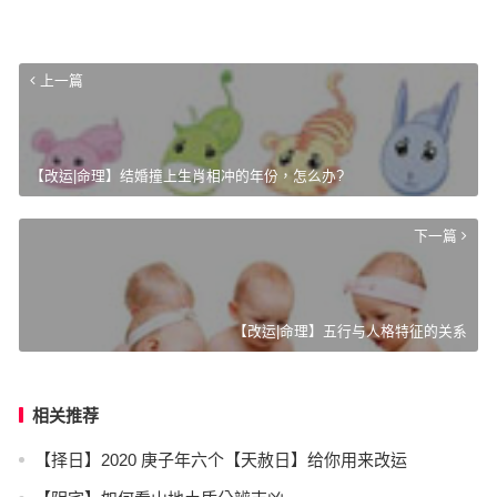
上一篇
【改运|命理】结婚撞上生肖相冲的年份，怎么办?
下一篇
【改运|命理】五行与人格特征的关系
相关推荐
【择日】2020 庚子年六个【天赦日】给你用来改运