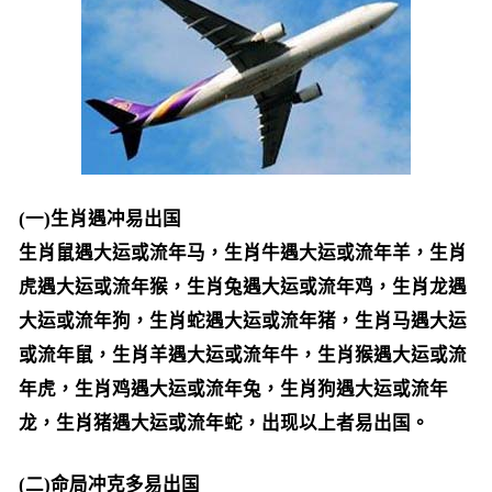
(一)生肖遇冲易出国
生肖鼠遇大运或流年马，生肖牛遇大运或流年羊，生肖
虎遇大运或流年猴，生肖兔遇大运或流年鸡，生肖龙遇
大运或流年狗，生肖蛇遇大运或流年猪，生肖马遇大运
或流年鼠，生肖羊遇大运或流年牛，生肖猴遇大运或流
年虎，生肖鸡遇大运或流年兔，生肖狗遇大运或流年
龙，生肖猪遇大运或流年蛇，出现以上者易出国。
(二)命局冲克多易出国