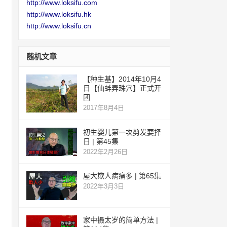
http://www.loksifu.com
http://www.loksifu.hk
http://www.loksifu.cn
随机文章
【种生基】2014年10月4
日【仙蚌弄珠穴】正式开
团
2017年8月4日
初生婴儿第一次剪发要择
日 | 第45集
2022年2月26日
屋大欺人病痛多 | 第65集
2022年3月3日
家中摄太岁的简单方法 |