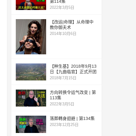
第114集
2022年3月5日
【改运|命理】从命理中
教你御夫术
2014年10月6日
【种生基】2018年9月13
日【九曲临官】正式开团
2018年7月15日
方向转换令运气改变 | 第
113集
2022年3月5日
落葬轉身迴避 | 第134集
2023年12月25日