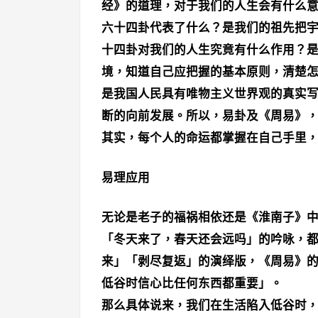
经》的道理，对于我们的人生会有什么
六十四卦代表了什么？是我们的祖先把
十四卦对我们的人生究竟有什么作用？
境，知道自己应把握的基本原则，清楚
是我国人民具有唯物主义世界观的真实
断的向前发展。所以，易卦及《周易》
其实，每个人的命运都掌握在自己手里
易理应用
无论是老子的福祸相依还是《淮南子》
「冬天来了，春天还会远吗」的吟咏，
来」「剥尽复返」的演绎版，《周易》
低谷时信心比任何东西都重要」。
那么具体说来，我们在生活陷入低谷时