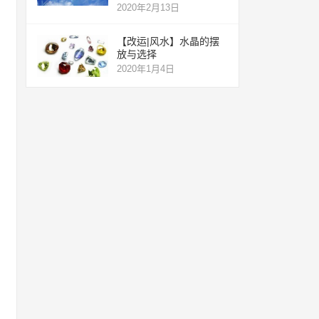
2020年2月13日
【改运|风水】水晶的摆
放与选择
2020年1月4日