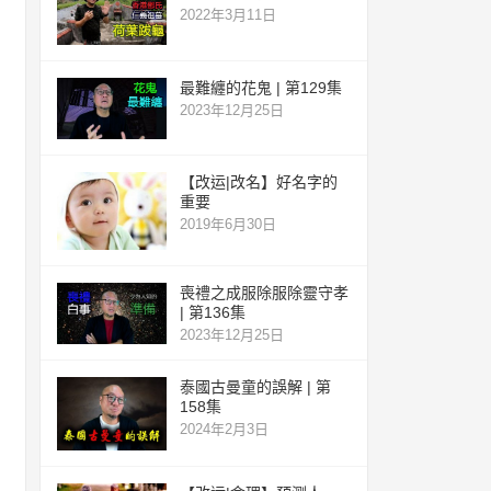
2022年3月11日
最難纏的花鬼 | 第129集
2023年12月25日
【改运|改名】好名字的
重要
2019年6月30日
喪禮之成服除服除靈守孝
| 第136集
2023年12月25日
泰國古曼童的誤解 | 第
158集
2024年2月3日