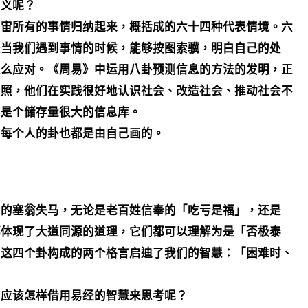
意义呢？
宇宙所有的事情归纳起来，概括成的六十四种代表情境。六
是当我们遇到事情的时候，能够按图索骥，明白自己的处
怎么应对。《周易》中运用八卦预测信息的方法的发明，正
写照，他们在实践很好地认识社会、改造社会、推动社会不
，是个储存量很大的信息库。
，每个人的卦也都是由自己画的。
中的塞翁失马，无论是老百姓信奉的「吃亏是福」，还是
都体现了大道同源的道理，它们都可以理解为是「否极泰
的这四个卦构成的两个格言启迪了我们的智慧：「困难时、
，应该怎样借用易经的智慧来思考呢？