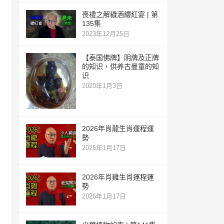
喪禮之解穢酒纓紅宴 | 第
135集
2023年12月25日
【泰国佛牌】阴牌及正牌
的知识，供养古曼童的知
识
2020年1月3日
2026年肖龍生肖運程運
勢
2026年1月17日
2026年肖雞生肖運程運
勢
2026年1月17日