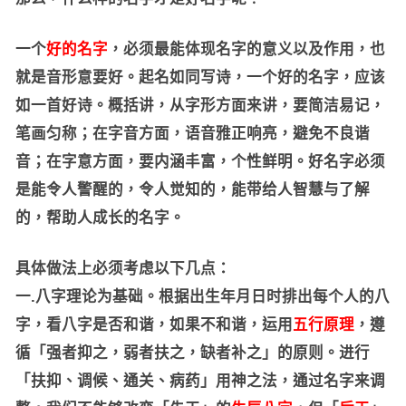
一个
好的名字
，必须最能体现名字的意义以及作用，也
就是音形意要好。起名如同写诗，一个好的名字，应该
如一首好诗。概括讲，从字形方面来讲，要简洁易记，
笔画匀称；在字音方面，语音雅正响亮，避免不良谐
音；在字意方面，要内涵丰富，个性鲜明。好名字必须
是能令人警醒的，令人觉知的，能带给人智慧与了解
的，帮助人成长的名字。
具体做法上必须考虑以下几点：
一.八字理论为基础。根据出生年月日时排出每个人的八
字，看八字是否和谐，如果不和谐，运用
五行原理
，遵
循「强者抑之，弱者扶之，缺者补之」的原则。进行
「扶抑、调候、通关、病药」用神之法，通过名字来调