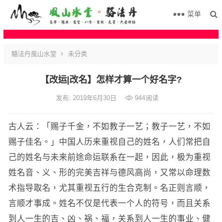
菜单
駱法丹風山水堂
未分类
【改运|改名】怎样才算一个好名字?
发布: 2019年6月30日
944
阅读
古人云：「赐子千金，不如教子一艺；教子一艺，不如
赐子佳名。」中国人历来重视自己的姓名，人们常把自
己的姓名与未来前途命运联系在一起，因此，极为重视
姓名音、义、形的完美吉祥与德风高尚，又常以命理数
术指导取名，尤其重视五行的生合克制。名正则言顺，
言顺才事成。姓名不仅是代表一个人的符号，而且关系
到人一生的吉、凶、祸、福，关系到人一生的事业、健