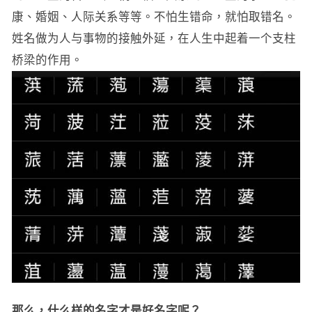
康、婚姻、人际关系等等。不怕生错命，就怕取错名。
姓名做为人与事物的接触外延，在人生中起着一个支柱
桥梁的作用。
那么，什么样的名字才是好名字呢？