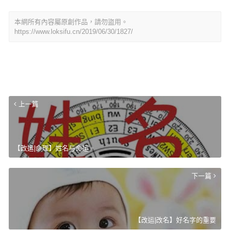
本網所有內容屬原創作品，請勿盜用。
https://www.loksifu.cn/2019/06/30/1827/
上一篇
【改运|命理】姓名与命运。
下一篇
【改运|改名】好名字的重要