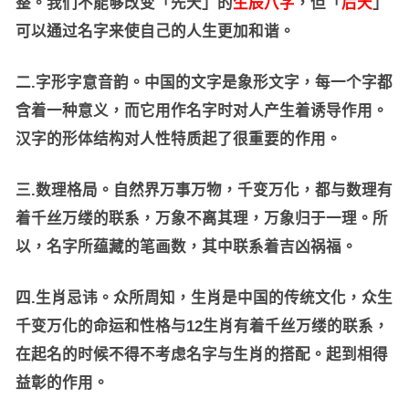
整。我们不能够改变「先天」的
生辰八字
，但「
后天
」
可以通过名字来使自己的人生更加和谐。
二.字形字意音韵。中国的文字是象形文字，每一个字都
含着一种意义，而它用作名字时对人产生着诱导作用。
汉字的形体结构对人性特质起了很重要的作用。
三.数理格局。自然界万事万物，千变万化，都与数理有
着千丝万缕的联系，万象不离其理，万象归于一理。所
以，名字所蕴藏的笔画数，其中联系着吉凶祸福。
四.生肖忌讳。众所周知，生肖是中国的传统文化，众生
千变万化的命运和性格与12生肖有着千丝万缕的联系，
在起名的时候不得不考虑名字与生肖的搭配。起到相得
益彰的作用。