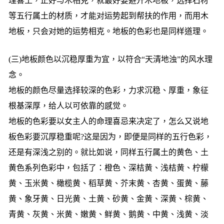
理喜土，正好与木相克，就最好要避开木地板，选择石材
等五行属土的材质，才能对运势起到帮扶的作用，而用木
地板，只会对她的运势相克。地板的色彩也是同样道理。
(三)地板颜色以沉稳厚重为宜，以符合“天清地浊”的风水理
念。
地板的颜色尽量选择较深的色彩，力求沉稳、厚重，象征
根基深厚，给人以可依靠的感觉。
地板的色彩要以女主人的命理喜忌来决定了，怎么又说地
板色彩要沉厚稳重呢?这是因为，即便是同样的五行色彩，
还是有深浅之别的。就比如说，同样五行属土的黄色、土
黄色系列色彩中，包括了：橙色、深桔黄、浅桔黄、柠檬
黄、玉米黄、橄榄黄、稻草黄、芥末黄、杏黄、蛋黄、藤
黄、象牙黄、日光黄、土黄、砂黄、金黄、深黄、棕黄、
青黄、灰黄、米黄、嫩黄、鲜黄、鹅黄、中黄、浅黄、淡