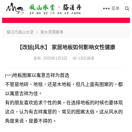
菜单
駱法丹風山水堂
風水見聞趣事
【改运|风水】 家居地板如何影响女性健康
发布: 2020年1月3日
1302
阅读
(一)地板图案以寓意吉祥为首选
不管是地砖、地毯，还是木地板，但凡上面有图案的，都
以寓意吉祥为佳。
有的朋友喜欢追求个性的美，在选择地板的时候也要体现
这点，认为有吉祥寓意的、常见的图案太俗。这从风水的
角度来说，是要不得的。