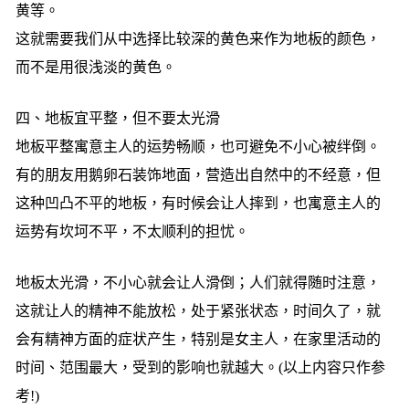
黄等。
这就需要我们从中选择比较深的黄色来作为地板的颜色，
而不是用很浅淡的黄色。
四、地板宜平整，但不要太光滑
地板平整寓意主人的运势畅顺，也可避免不小心被绊倒。
有的朋友用鹅卵石装饰地面，营造出自然中的不经意，但
这种凹凸不平的地板，有时候会让人摔到，也寓意主人的
运势有坎坷不平，不太顺利的担忧。
地板太光滑，不小心就会让人滑倒；人们就得随时注意，
这就让人的精神不能放松，处于紧张状态，时间久了，就
会有精神方面的症状产生，特别是女主人，在家里活动的
时间、范围最大，受到的影响也就越大。(以上内容只作参
考!)