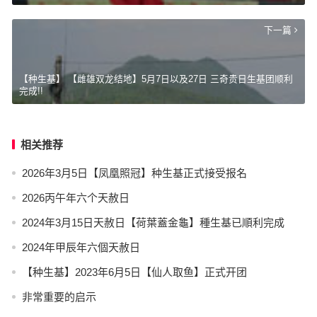
下一篇
【种生基】 【雌雄双龙结地】5月7日以及27日 三奇贵日生基团顺利
完成!!
相关推荐
2026年3月5日【凤凰照冠】种生基正式接受报名
2026丙午年六个天赦日
2024年3月15日天赦日【荷葉蓋金龜】種生基已順利完成
2024年甲辰年六個天赦日
【种生基】2023年6月5日【仙人取鱼】正式开团
非常重要的启示