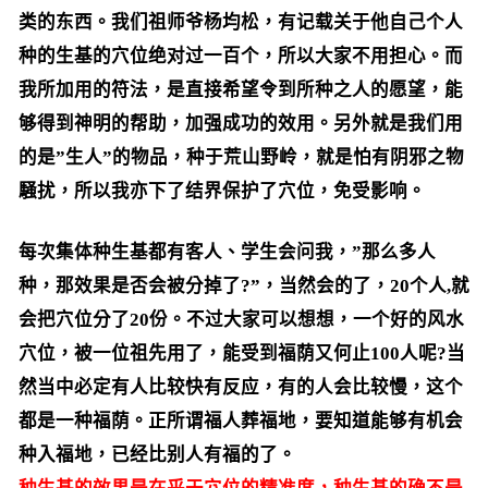
类的东西。我们祖师爷杨均松，有记载关于他自己个人
种的生基的穴位绝对过一百个，所以大家不用担心。而
我所加用的符法，是直接希望令到所种之人的愿望，能
够得到神明的帮助，加强成功的效用。另外就是我们用
的是”生人”的物品，种于荒山野岭，就是怕有阴邪之物
騒扰，所以我亦下了结界保护了穴位，免受影响。
每次集体种生基都有客人、学生会问我，”那么多人
种，那效果是否会被分掉了?”，当然会的了，20个人,就
会把穴位分了20份。不过大家可以想想，一个好的风水
穴位，被一位祖先用了，能受到福荫又何止100人呢?当
然当中必定有人比较快有反应，有的人会比较慢，这个
都是一种福荫。正所谓福人葬福地，要知道能够有机会
种入福地，已经比别人有福的了。