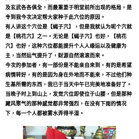
及玄武各各俱全，而最重要于明堂前所出现的格局，是
令到我今次决定帮大家种于此穴位的原因。
有人讲这个穴位是【蝎子穴】，但是我就认为呢个穴就
是【桃花穴】之一。无论是【蝎子穴】也好，【桃花
穴】也好，这种穴位都能提升个人人缘运以及健康为
主，当然运气提升了，财源自然滚滚而来。
今次的参加者，有一部份是不能亲自来到，有的是希望
病情转好，有的是因为身在外地而不能来，不过他们种
生基所需的东西，我已于当天中午已完美地准备好了。
当晚子时上到山上，发觉穴位即使位于山腰，但是那种
藏风聚气的那种感觉都非常强烈，在没有下雨的情况
下，每一个人都被雾水弄得半湿。