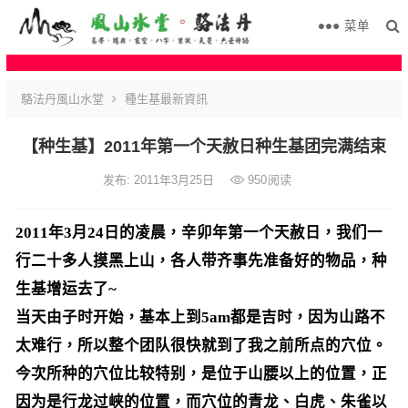
菜单
駱法丹風山水堂
種生基最新資訊
【种生基】2011年第一个天赦日种生基团完满结束
发布: 2011年3月25日
950
阅读
2011年3月24日的凌晨，辛卯年第一个天赦日，我们一
行二十多人摸黑上山，各人带齐事先准备好的物品，种
生基增运去了~
当天由子时开始，基本上到5am都是吉时，因为山路不
太难行，所以整个团队很快就到了我之前所点的穴位。
今次所种的穴位比较特别，是位于山腰以上的位置，正
因为是行龙过峡的位置，而穴位的青龙、白虎、朱雀以