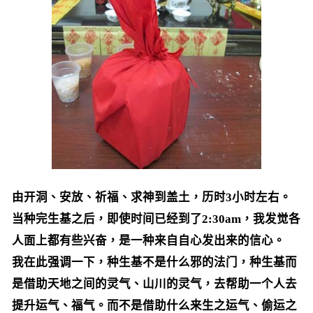
由开洞、安放、祈福、求神到盖土，历时3小时左右。
当种完生基之后，即使时间已经到了2:30am，我发觉各
人面上都有些兴奋，是一种来自自心发出来的信心。
我在此强调一下，种生基不是什么邪的法门，种生基而
是借助天地之间的灵气、山川的灵气，去帮助一个人去
提升运气、福气。而不是借助什么来生之运气、偷运之