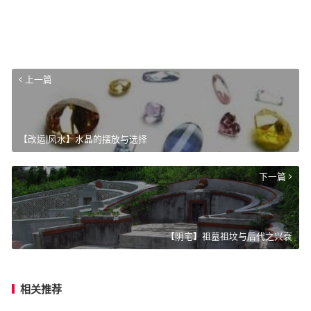
上一篇
【改运|风水】水晶的摆放与选择
下一篇
【阴宅】祖墓祖坟与后代之兴衰
相关推荐