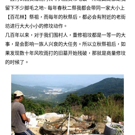
留下不少脚毛之地~ 每年春秋二祭我都会带同一家大小上
【百花林】祭祖，而每年的秋祭后，都必会有附近的老街
坊进行大大小小的修坟动作。
几百年以来，对于我们围村人，重修祖坟都是一等一的大
事，是会影响一族人兴衰的大任务。所以立秋祭祖后，如
果发现数十年风吹雨打的旧墓开始残破，那就是商量修坟
的时候了。