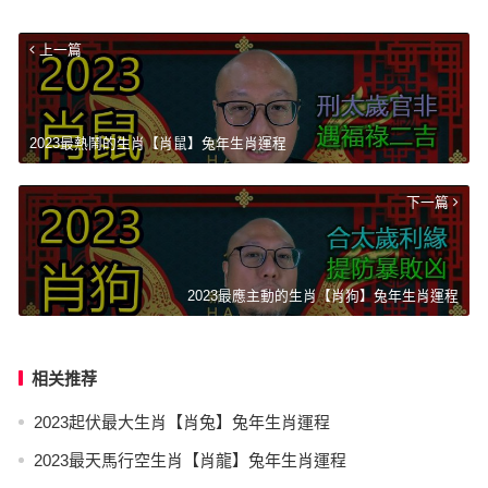
上一篇
2023最熱鬧的生肖【肖鼠】兔年生肖運程
下一篇
2023最應主動的生肖【肖狗】兔年生肖運程
相关推荐
2023起伏最大生肖【肖兔】兔年生肖運程
2023最天馬行空生肖【肖龍】兔年生肖運程