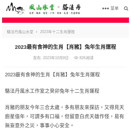
菜单
駱法丹風山水堂
2023年十二生肖運程
2023最有食神的生肖【肖豬】兔年生肖運程
发布: 2023年10月8日
826
阅读
2023最有食神的生肖【肖豬】兔年生肖運程
駱法丹風水工作室之癸卯兔年十二生肖運程
肖豬的朋友今年三合太歲，多有朋友來探訪，又得見天
廚星值年，可謂多有口福，但留意白虎天雄作怪，易有
無妄意外之災，事事小心安全。