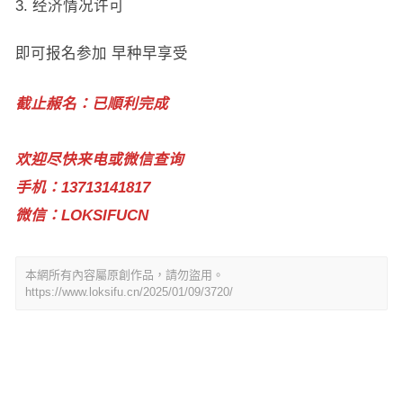
经济情况许可
即可报名参加 早种早享受
截止赧名：已順利完成
欢迎尽快来电或微信查询
手机：13713141817
微信：LOKSIFUCN
本網所有內容屬原創作品，請勿盜用。
https://www.loksifu.cn/2025/01/09/3720/