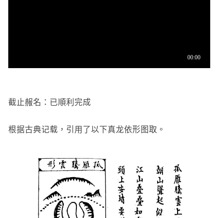
截止赧名：已順利完成
根据古典记载，引用了以下真龙依形图取。