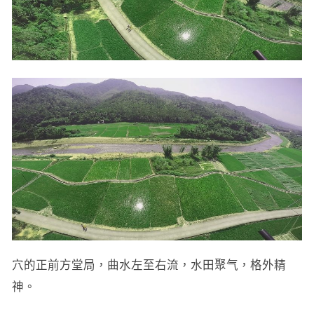
穴的正前方堂局，曲水左至右流，水田聚气，格外精
神。