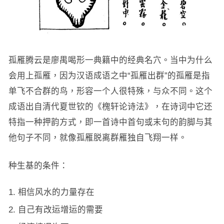
孤雁腾云是廖禺喝形一典籍中的经典名穴。当中为什么
会用上孤雁，因为汉语成语之中“孤雁出群”的孤雁是指
单飞不合群的鸟，形容一个人很特殊，与众不同。这个
成语出自清代夏世钦的《槐轩论诗法》，在诗词中它还
特指一种押韵方式，即一首诗中首句或末句的韵脚与其
他句子不同，就像孤雁脱离群雁独自飞翔一样。
种生基的条件：
相信风水的力量存在
自己有改运增运的需要