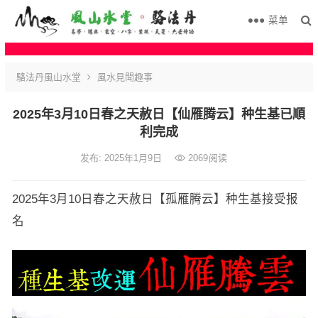
菜单
駱法丹風山水堂
風水見聞趣事
2025年3月10日春之天赦日【仙雁腾云】种生基已順
利完成
发布: 2025年1月9日
2069
阅读
2025年3月10日春之天赦日【孤雁腾云】种生基接受报
名