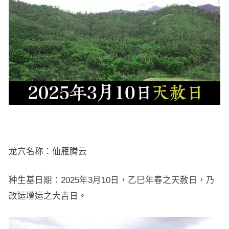
龙穴名称：仙雁腾云
种生基日期：2025年3月10日，乙巳年春之天赦日，乃
改运增运之大吉日。