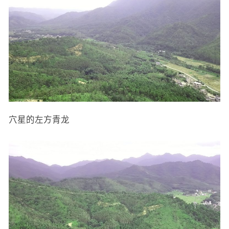
穴星的左方青龙